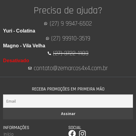
Precisa de ajuda?
(27) 9 9947-6502
Yuri - Colatina
(27) 99910-3519
Magno - Vila Velha
(27) 3722-1103
Desativado
contato@zemarcos4x4.com.br
RECEBA PROMOÇÕES EM PRIMEIRA MÃO
INFORMAÇÕES
SOCIAL
Início