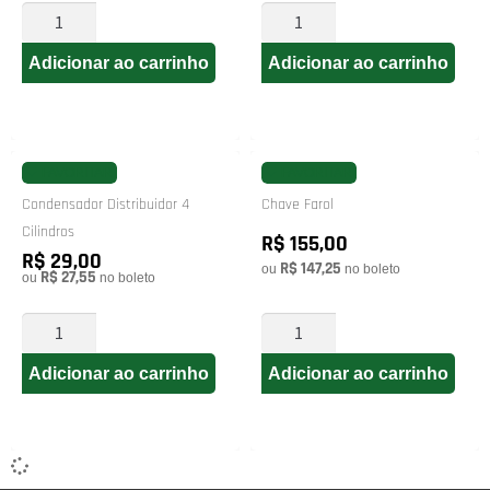
Adicionar ao carrinho
Adicionar ao carrinho
FAVORITAR
FAVORITAR
Condensador Distribuidor 4
Chave Farol
Cilindros
R$ 155,00
R$ 29,00
R$ 147,25
ou
no boleto
R$ 27,55
ou
no boleto
Adicionar ao carrinho
Adicionar ao carrinho