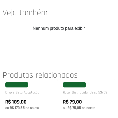
Veja também
Nenhum produto para exibir.
Produtos relacionados
FAVORITAR
FAVORITAR
Chave Seta Adaptação
Rotor Distribuidor Jeep 53/59
R$ 189,00
R$ 79,00
R$ 179,55
R$ 75,05
ou
no boleto
ou
no boleto