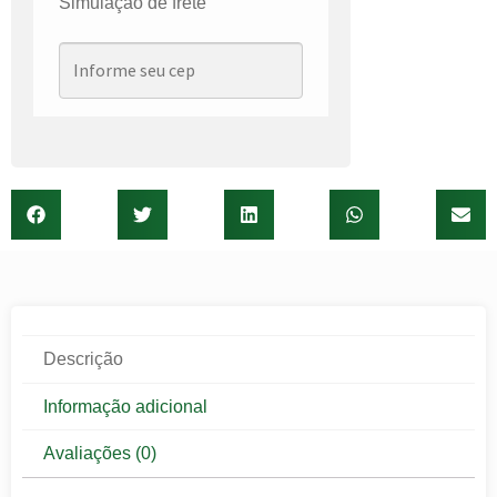
Simulação de frete
Descrição
Informação adicional
Avaliações (0)