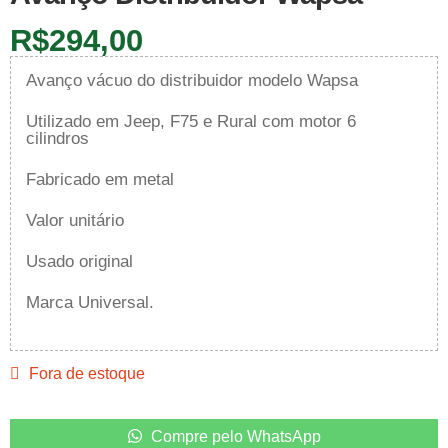
R$
294,00
Avanço vácuo do distribuidor modelo Wapsa
Utilizado em Jeep, F75 e Rural com motor 6
cilindros
Fabricado em metal
Valor unitário
Usado original
Marca Universal.
Fora de estoque
Compre pelo WhatsApp