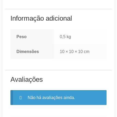
Informação adicional
Peso
0,5 kg
Dimensões
10 × 10 × 10 cm
Avaliações
Não há avaliações ainda.