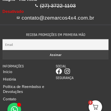
(27) 3722-1103
Desativado
contato@zemarcos4x4.com.br
RECEBA PROMOÇÕES EM PRIMEIRA MÃO
INFORMAÇÕES
SOCIAL
Início
SEGURANÇA
História
Política de Reembolso e
Devoluções
Contato
0