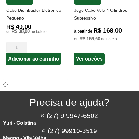
FAVORITAR
FAVORITAR
Cabo Distribuidor Eletrônico
Jogo Cabo Vela 4 Cilindros
Pequeno
Supressivo
R$ 40,00
R$ 168,00
R$ 38,00
à partir de
ou
no boleto
R$ 159,60
ou
no boleto
Ver opções
Adicionar ao carrinho
Precisa de ajuda?
(27) 9 9947-6502
Yuri - Colatina
(27) 99910-3519
Magno - Vila Velha