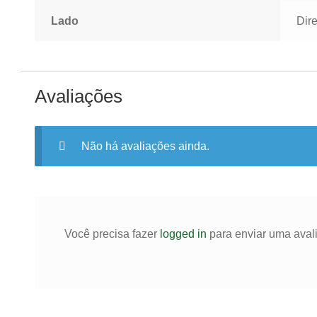
Lado
Dir
Avaliações
Não há avaliações ainda.
Você precisa fazer
logged in
para enviar uma aval