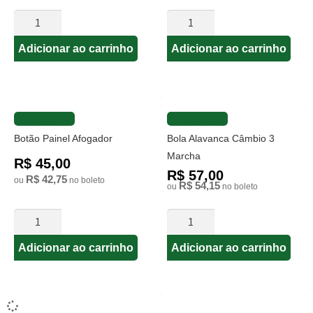
Adicionar ao carrinho
Adicionar ao carrinho
FAVORITAR
FAVORITAR
Botão Painel Afogador
Bola Alavanca Câmbio 3
Marcha
R$ 45,00
R$ 57,00
R$ 42,75
ou
no boleto
R$ 54,15
ou
no boleto
Adicionar ao carrinho
Adicionar ao carrinho