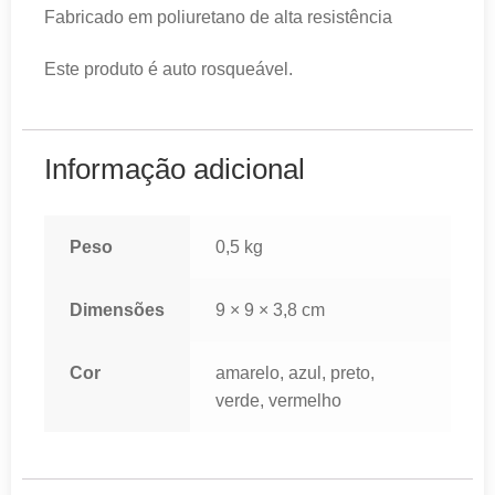
Fabricado em poliuretano de alta resistência
Este produto é auto rosqueável.
Informação adicional
Peso
0,5 kg
Dimensões
9 × 9 × 3,8 cm
Cor
amarelo, azul, preto,
verde, vermelho