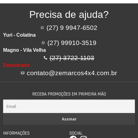
Precisa de ajuda?
(27) 9 9947-6502
Yuri - Colatina
(27) 99910-3519
Magno - Vila Velha
(27) 3722-1103
Desativado
contato@zemarcos4x4.com.br
RECEBA PROMOÇÕES EM PRIMEIRA MÃO
INFORMAÇÕES
SOCIAL