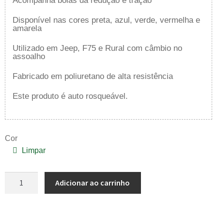
Acompanha bolas da redução e tração
Disponível nas cores preta, azul, verde, vermelha e
amarela
Utilizado em Jeep, F75 e Rural com câmbio no
assoalho
Fabricado em poliuretano de alta resistência
Este produto é auto rosqueável.
Cor
Limpar
Adicionar ao carrinho