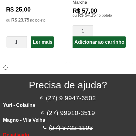
Marcha
R$ 25,00
R$ 57,00
R$ 54,15
ou
no boleto
R$ 23,75
ou
no boleto
Ler mais
Adicionar ao carrinho
Precisa de ajuda?
(27) 9 9947-6502
Yuri - Colatina
(27) 99910-3519
Magno - Vila Velha
(27) 3722-1103
Desativado