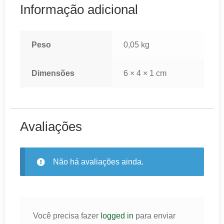
Informação adicional
Peso
0,05 kg
Dimensões
6 × 4 × 1 cm
Avaliações
Não há avaliações ainda.
Você precisa fazer
logged in
para enviar