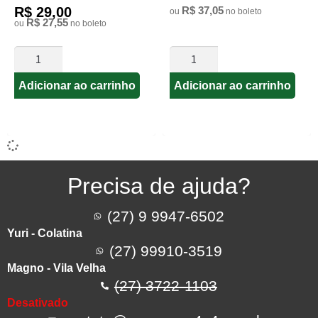
R$ 29,00
R$ 37,05
ou
no boleto
R$ 27,55
ou
no boleto
Adicionar ao carrinho
Adicionar ao carrinho
Precisa de ajuda?
(27) 9 9947-6502
Yuri - Colatina
(27) 99910-3519
Magno - Vila Velha
(27) 3722-1103
Desativado