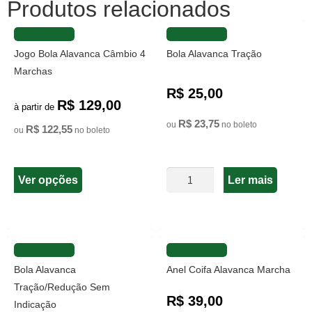
Produtos relacionados
FAVORITAR
FAVORITAR
Jogo Bola Alavanca Câmbio 4
Bola Alavanca Tração
Marchas
R$ 25,00
R$ 129,00
à partir de
R$ 23,75
ou
no boleto
R$ 122,55
ou
no boleto
Ver opções
Ler mais
FAVORITAR
FAVORITAR
Bola Alavanca
Anel Coifa Alavanca Marcha
Tração/Redução Sem
R$ 39,00
Indicação