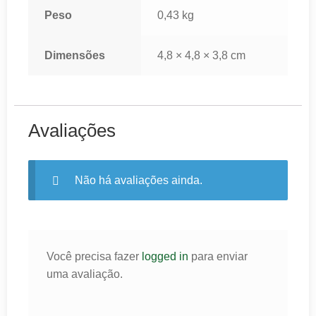
Peso
0,43 kg
Dimensões
4,8 × 4,8 × 3,8 cm
Avaliações
Não há avaliações ainda.
Você precisa fazer
logged in
para enviar
uma avaliação.