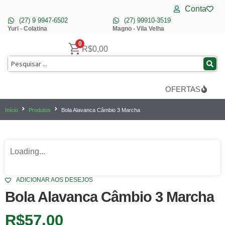
Conta
(27) 9 9947-6502
(27) 99910-3519
Yuri - Colatina
Magno - Vila Velha
0
R$
0,00
OFERTAS
Início
Produtos
Bola Alavanca Câmbio 3 Marcha
Loading...
ADICIONAR AOS DESEJOS
Bola Alavanca Câmbio 3 Marcha
R$
57,00