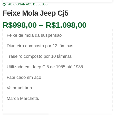
ADICIONAR AOS DESEJOS
Feixe Mola Jeep Cj5
R$
998,00
–
R$
1.098,00
Feixe de mola da suspensão
Dianteiro composto por 12 lâminas
Traseiro composto por 10 lâminas
Utilizado em Jeep Cj5 de 1955 até 1985
Fabricado em aço
Valor unitário
Marca Marchetti.