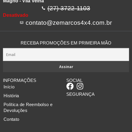
Magno - Vila Velha
(27) 3722-1103
Desativado
contato@zemarcos4x4.com.br
RECEBA PROMOÇÕES EM PRIMEIRA MÃO
INFORMAÇÕES
SOCIAL
Início
SEGURANÇA
História
Política de Reembolso e
Devoluções
Contato