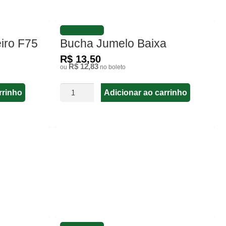
FAVORITAR
iro F75
Bucha Jumelo Baixa
R$ 13,50
R$ 12,83
ou
no boleto
rrinho
Adicionar ao carrinho