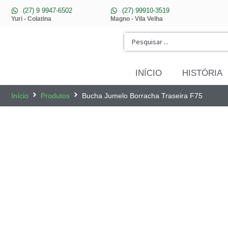
(27) 9 9947-6502
(27) 99910-3519
Yuri - Colatina
Magno - Vila Velha
INÍCIO
HISTÓRIA
Início
Produtos
Bucha Jumelo Borracha Traseira F75