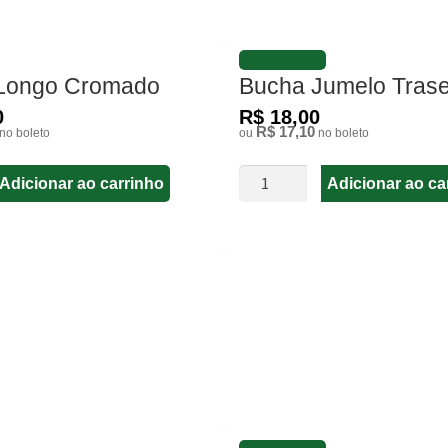
FAVORITAR
Longo Cromado
Bucha Jumelo Trase
0
R$ 18,00
R$ 17,10
no boleto
ou
no boleto
Adicionar ao carrinho
Adicionar ao ca