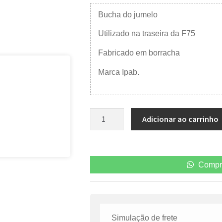
Bucha do jumelo
Utilizado na traseira da F75
Fabricado em borracha
Marca Ipab.
Adicionar ao carrinho
Compr
Simulação de frete