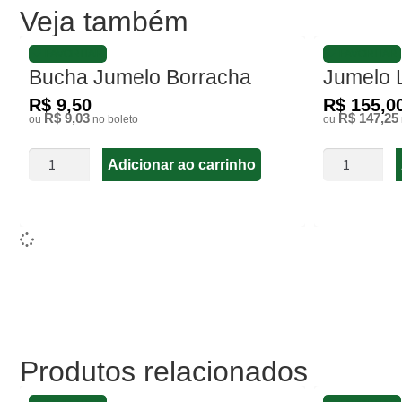
Veja também
FAVORITAR
FAVORITAR
Bucha Jumelo Borracha
Jumelo 
R$ 9,50
R$ 155,0
R$ 9,03
R$ 147,25
ou
no boleto
ou
Adicionar ao carrinho
Produtos relacionados