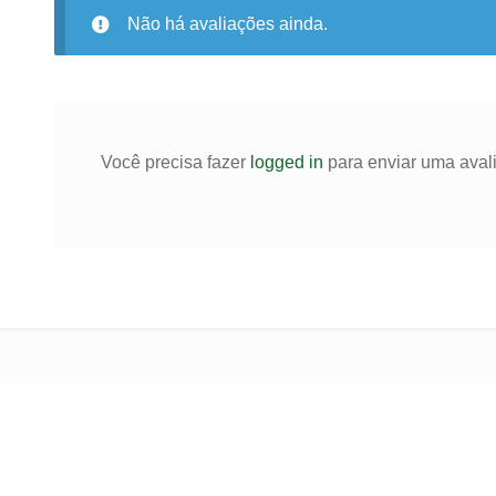
Não há avaliações ainda.
Você precisa fazer
logged in
para enviar uma aval