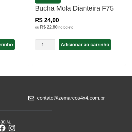
FAVORITAR
Bucha Mola Dianteira F75
R$ 24,00
R$ 22,80
ou
no boleto
rrinho
Adicionar ao carrinho
contato@zemarcos4x4.com.br
SOCIAL