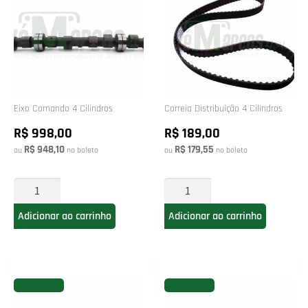
Eixo Comando 4 Cilindros
Correia Distribuição 4 Cilindros
R$ 998,00
R$ 189,00
R$ 948,10
R$ 179,55
ou
no boleto
ou
no boleto
Adicionar ao carrinho
Adicionar ao carrinho
FAVORITAR
FAVORITAR