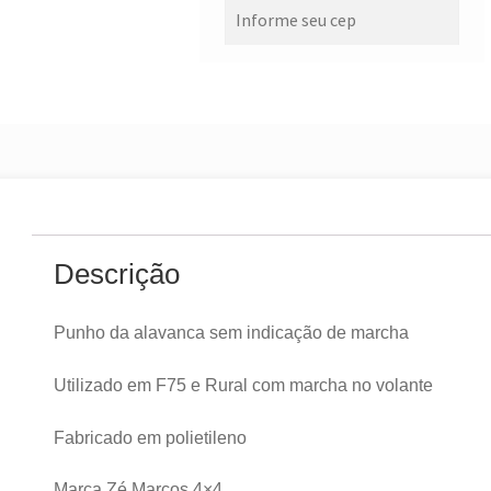
Descrição
Punho da alavanca sem indicação de marcha
Utilizado em F75 e Rural com marcha no volante
Fabricado em polietileno
Marca Zé Marcos 4×4.