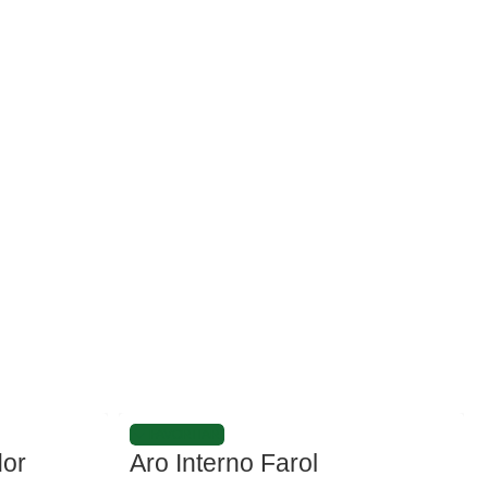
FAVORITAR
dor
Aro Interno Farol