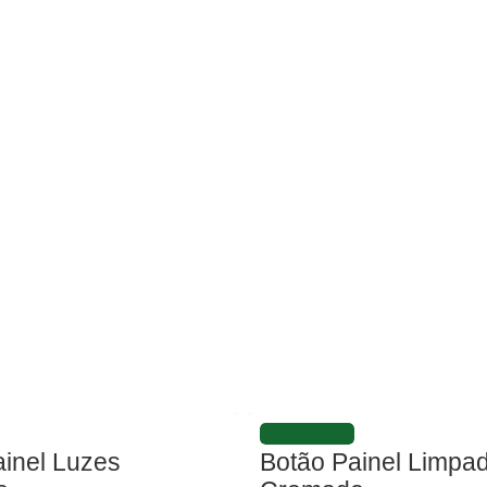
FAVORITAR
inel Luzes
Botão Painel Limpa