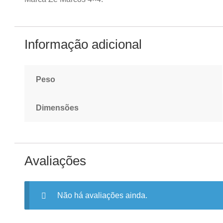
Informação adicional
Peso
Dimensões
Avaliações
Não há avaliações ainda.