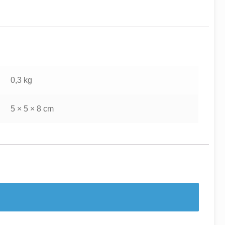
0,3 kg
5 × 5 × 8 cm