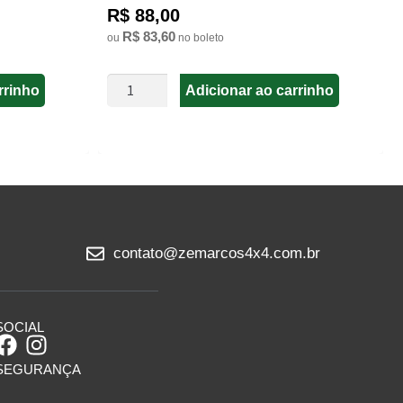
R$ 88,00
R$ 83,60
ou
no boleto
Adicionar ao carrinho
rrinho
contato@zemarcos4x4.com.br
SOCIAL
SEGURANÇA