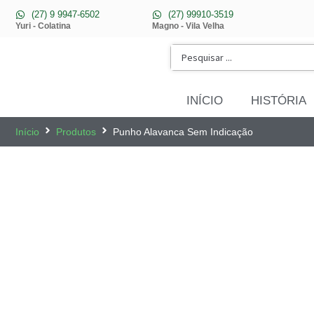
(27) 9 9947-6502
(27) 99910-3519
Yuri - Colatina
Magno - Vila Velha
INÍCIO
HISTÓRIA
Início
Produtos
Punho Alavanca Sem Indicação