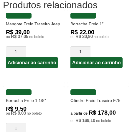
Produtos relacionados
FAVORITAR
FAVORITAR
Mangote Freio Traseiro Jeep
Borracha Freio 1″
R$ 39,00
R$ 22,00
R$ 37,05
R$ 20,90
ou
no boleto
ou
no boleto
Adicionar ao carrinho
Adicionar ao carrinho
FAVORITAR
FAVORITAR
Borracha Freio 1 1/8″
Cilindro Freio Traseiro F75
R$ 9,50
R$ 178,00
R$ 9,03
à partir de
ou
no boleto
R$ 169,10
ou
no boleto