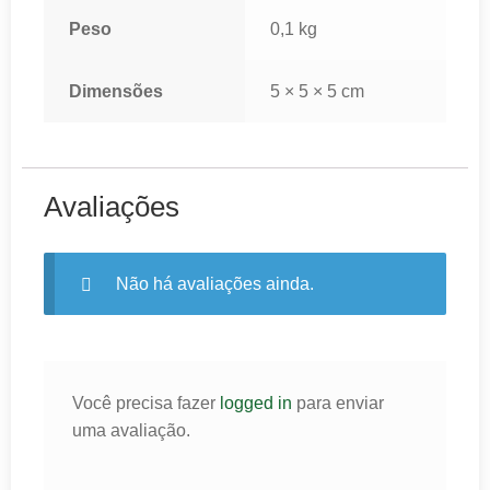
Peso
0,1 kg
Dimensões
5 × 5 × 5 cm
Avaliações
Não há avaliações ainda.
Você precisa fazer
logged in
para enviar
uma avaliação.