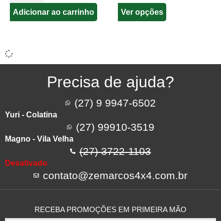
Ver opções
Adicionar ao carrinho
Precisa de ajuda?
(27) 9 9947-6502
Yuri - Colatina
(27) 99910-3519
Magno - Vila Velha
(27) 3722-1103
Desativado
contato@zemarcos4x4.com.br
RECEBA PROMOÇÕES EM PRIMEIRA MÃO