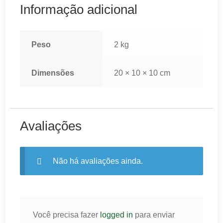
Informação adicional
Peso
2 kg
Dimensões
20 × 10 × 10 cm
Avaliações
Não há avaliações ainda.
Você precisa fazer
logged in
para enviar