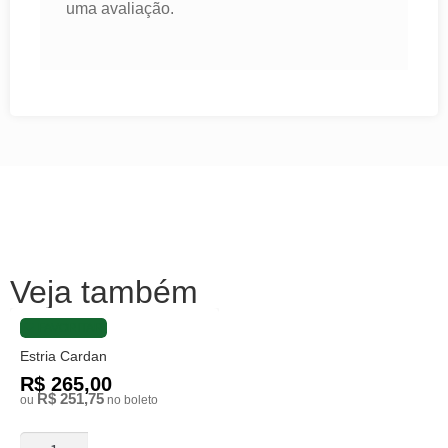
uma avaliação.
Veja também
FAVORITAR
Estria Cardan
R$ 265,00
R$ 251,75
ou
no boleto