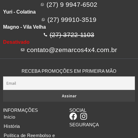
(27) 9 9947-6502
Yuri - Colatina
(27) 99910-3519
Magno - Vila Velha
(27) 3722-1103
Desativado
contato@zemarcos4x4.com.br
RECEBA PROMOÇÕES EM PRIMEIRA MÃO
INFORMAÇÕES
SOCIAL
Início
SEGURANÇA
História
Política de Reembolso e