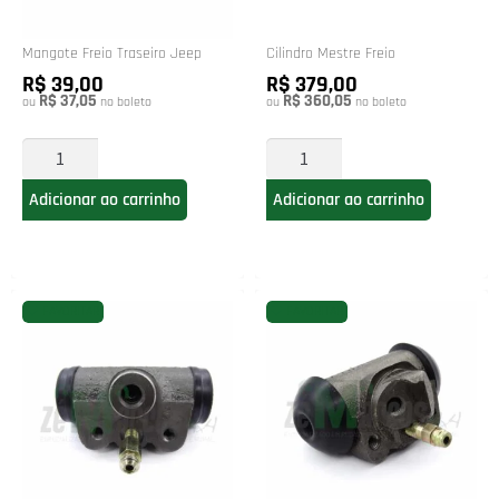
Mangote Freio Traseiro Jeep
Cilindro Mestre Freio
R$ 39,00
R$ 379,00
R$ 37,05
R$ 360,05
ou
no boleto
ou
no boleto
Adicionar ao carrinho
Adicionar ao carrinho
FAVORITAR
FAVORITAR