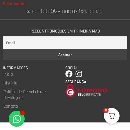
Desativado
contato@zemarcos4x4.com.br
RECEBA PROMOÇÕES EM PRIMEIRA MÃO
INFORMAÇÕES
SOCIAL
Início
SEGURANÇA
História
Política de Reembolso e
Devoluções
Contato
0