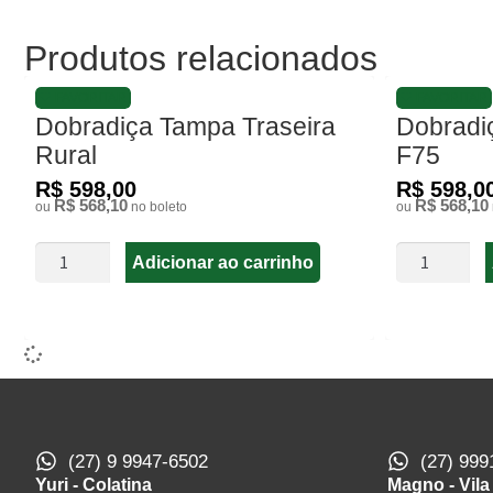
Produtos relacionados
FAVORITAR
FAVORITAR
Dobradiça Tampa Traseira
Dobradi
Rural
F75
R$ 598,00
R$ 598,0
R$ 568,10
R$ 568,10
ou
no boleto
ou
Adicionar ao carrinho
(27) 9 9947-6502
(27) 999
Yuri - Colatina
Magno - Vila