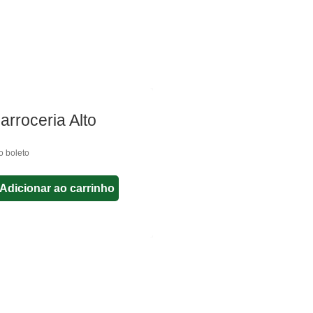
rroceria Alto
 boleto
Adicionar ao carrinho