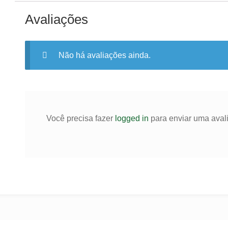
Avaliações
Não há avaliações ainda.
Você precisa fazer
logged in
para enviar uma aval