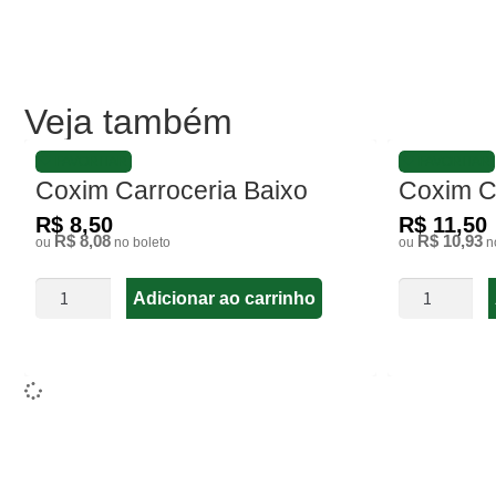
Veja também
FAVORITAR
FAVORITAR
Coxim Carroceria Baixo
Coxim Ca
R$ 8,50
R$ 11,50
R$ 8,08
R$ 10,93
ou
no boleto
ou
no
Adicionar ao carrinho