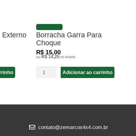
FAVORITAR
 Externo
Borracha Garra Para
Choque
R$ 15,00
R$ 14,25
ou
no boleto
rrinho
Adicionar ao carrinho
contato@zemarcos4x4.com.br