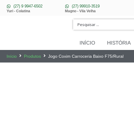
(27) 9 9947-6502
(27) 99910-3519
Yuri - Colatina
Magno - Vila Velha
INÍCIO
HISTÓRIA
Início
Produtos
Jogo Coxim Carroceria Baixo F75/Rural