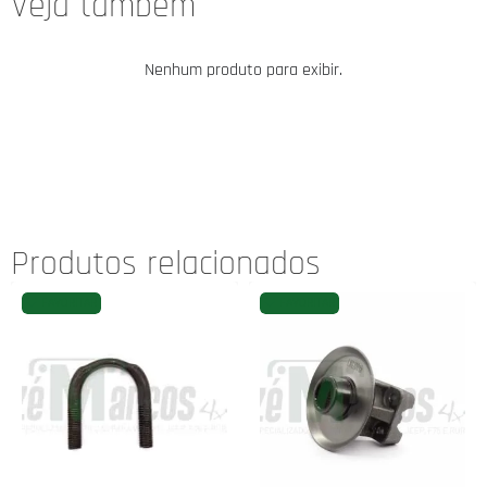
Veja também
Nenhum produto para exibir.
Produtos relacionados
FAVORITAR
FAVORITAR