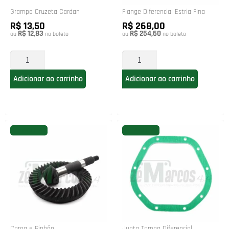
Grampo Cruzeta Cardan
Flange Diferencial Estria Fina
R$ 13,50
R$ 268,00
R$ 12,83
R$ 254,60
ou
no boleto
ou
no boleto
Adicionar ao carrinho
Adicionar ao carrinho
FAVORITAR
FAVORITAR
Coroa e Pinhão
Junta Tampa Diferencial