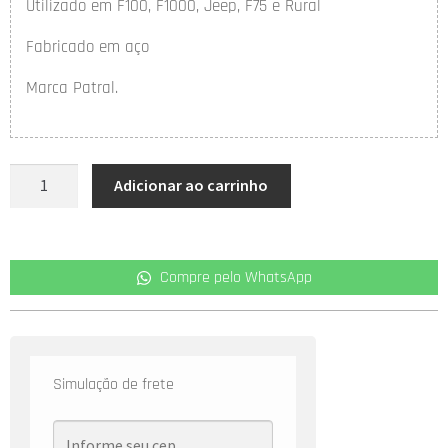
Utilizado em F100, F1000, Jeep, F75 e Rural
Fabricado em aço
Marca Patral.
Adicionar ao carrinho
Compre pelo WhatsApp
Simulação de frete