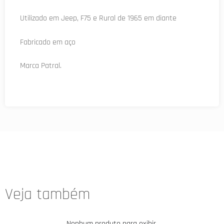
Utilizado em Jeep, F75 e Rural de 1965 em diante
Fabricado em aço
Marca Patral.
Veja também
Nenhum produto para exibir.