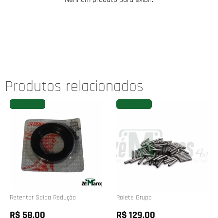
Produtos relacionados
FAVORITAR
FAVORITAR
Retentor Saída Redução
Rolete Grupo
R$ 58,00
R$ 129,00