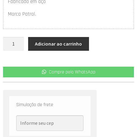
Fabricado em aço
Marca Patral.
Adicionar ao carrinho
Compre pelo WhatsApp
Simulação de frete