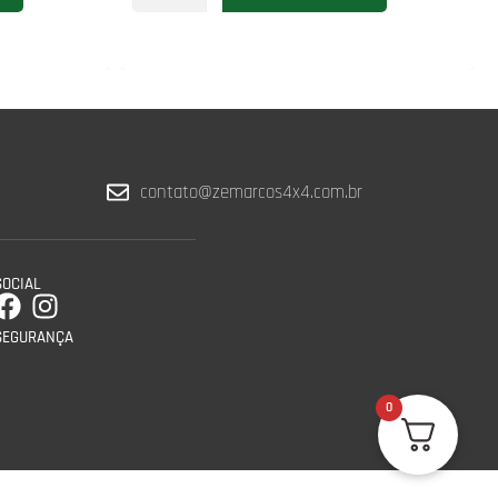
contato@zemarcos4x4.com.br
SOCIAL
SEGURANÇA
0