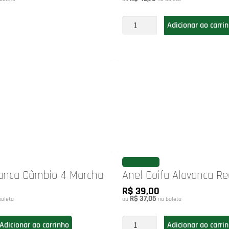
Adicionar ao carri
FAVORITAR
vanca Câmbio 4 Marcha
Anel Coifa Alavanca R
R$ 39,00
R$ 37,05
oleto
ou
no boleto
Adicionar ao carrinho
Adicionar ao carri