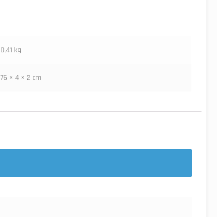
0,41 kg
76 × 4 × 2 cm