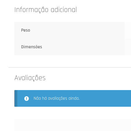
Informação adicional
Peso
Dimensões
Avaliações
Não há avaliações ainda.