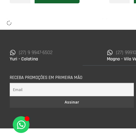
(27) 9 9947-6502
(27) 9991
Yuri - Colatina
Magno - Vila V
RECEBA PROMOÇÕES EM PRIMEIRA MÃO