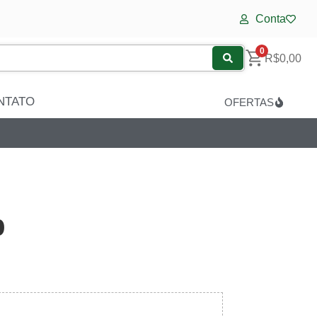
Conta
0
R$
0,00
NTATO
OFERTAS
p