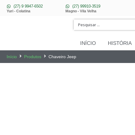
(27) 9 9947-6502
(27) 99910-3519
Yuri - Colatina
Magno - Vila Velha
INÍCIO
HISTÓRIA
Início
Produtos
Chaveiro Jeep