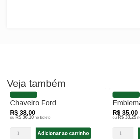
Veja também
FAVORITAR
FAVORITAR
Chaveiro Ford
Emblema
R$ 38,00
R$ 35,00
R$ 36,10
R$ 33,25
ou
no boleto
ou
no
Adicionar ao carrinho