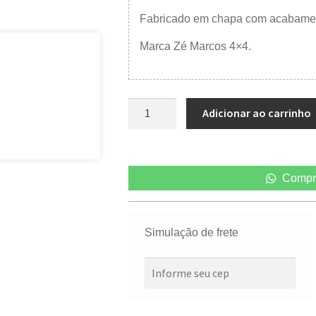
Fabricado em chapa com acabamen
Marca Zé Marcos 4×4.
Adicionar ao carrinho
Compr
Simulação de frete