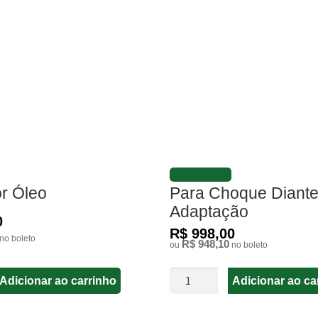
FAVORITAR
r Óleo
Para Choque Diante
Adaptação
0
R$ 998,00
no boleto
R$ 948,10
ou
no boleto
Adicionar ao carrinho
Adicionar ao ca