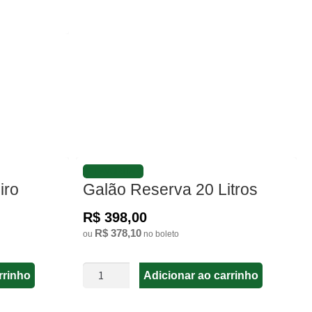
FAVORITAR
iro
Galão Reserva 20 Litros
R$ 398,00
R$ 378,10
ou
no boleto
Adicionar ao carrinho
rrinho