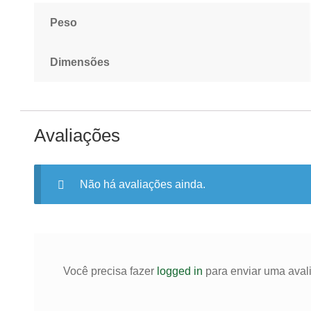
Peso
Dimensões
Avaliações
Não há avaliações ainda.
Você precisa fazer
logged in
para enviar uma aval