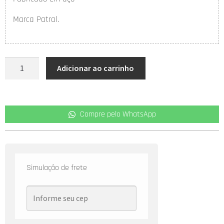
Marca Patral.
Adicionar ao carrinho
Compre pelo WhatsApp
Simulação de frete