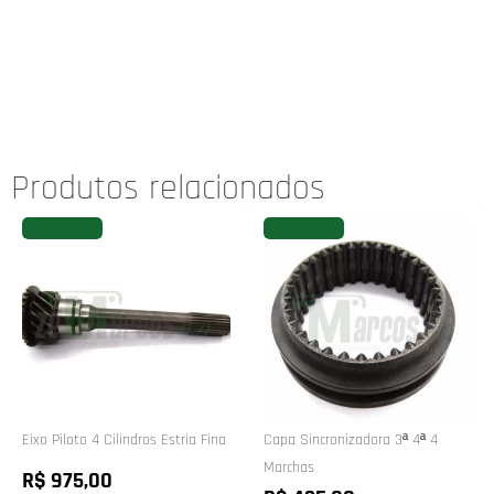
Produtos relacionados
FAVORITAR
FAVORITAR
Eixo Piloto 4 Cilindros Estria Fina
Capa Sincronizadora 3ª 4ª 4
Marchas
R$ 975,00