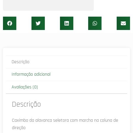
Descrição
Informação adicional
Avaliações (0)
Descrição
Caximbo da alavanca seletora com marcha na coluna de
direção