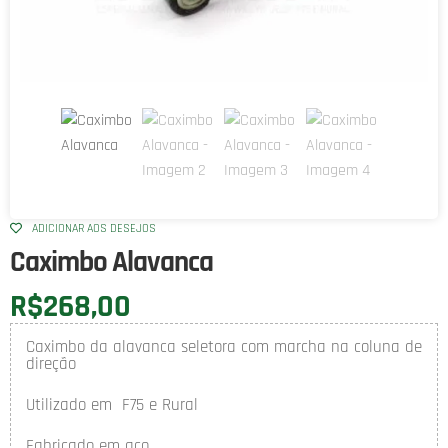
ADICIONAR AOS DESEJOS
Caximbo Alavanca
R$
268,00
Caximbo da alavanca seletora com marcha na coluna de
direção
Utilizado em F75 e Rural
Fabricado em aço