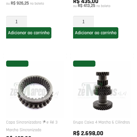
R$ 435,00
R$ 926,25
ou
no boleto
R$ 413,25
ou
no boleto
Adicionar ao carrinho
Adicionar ao carrinho
FAVORITAR
FAVORITAR
Capa Sincronizadora 1ª e Ré 3
Grupo Caixa 4 Marcha 6 Cilindros
Marcha Sincronizada
R$ 2.698,00