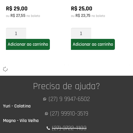
R$ 29,00
R$ 25,00
R$ 27,55
R$ 23,75
ou
no boleto
ou
no boleto
Adicionar ao carrinho
Adicionar ao carrinho
Precisa de ajuda?
(27) 9 9947-6502
Yuri - Colatina
(27) 99910-3519
Magno - Vila Velha
(27) 3722-1103