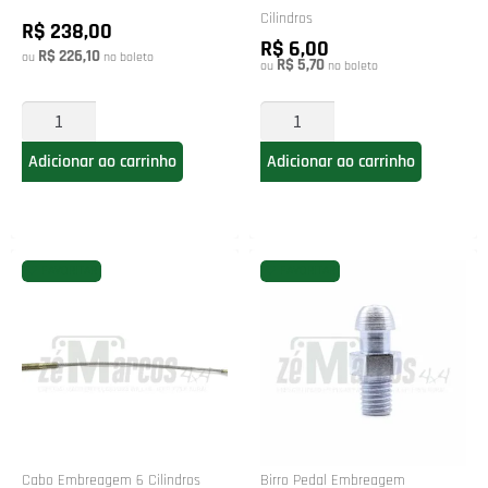
Cilindros
R$ 238,00
R$ 6,00
R$ 226,10
ou
no boleto
R$ 5,70
ou
no boleto
Adicionar ao carrinho
Adicionar ao carrinho
FAVORITAR
FAVORITAR
Cabo Embreagem 6 Cilindros
Birro Pedal Embreagem