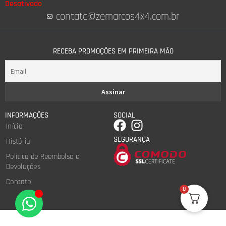
Desativado
contato@zemarcos4x4.com.br
RECEBA PROMOÇÕES EM PRIMEIRA MÃO
INFORMAÇÕES
SOCIAL
Início
SEGURANÇA
História
Política de Reembolso e
Devoluções
Contato
0