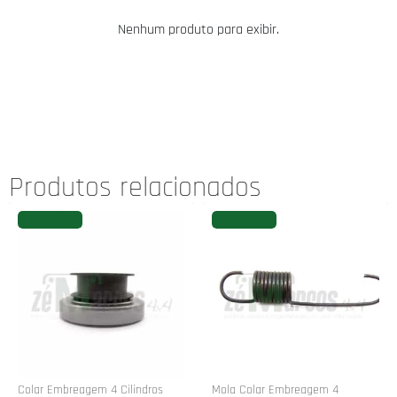
Nenhum produto para exibir.
Produtos relacionados
FAVORITAR
FAVORITAR
Colar Embreagem 4 Cilindros
Mola Colar Embreagem 4