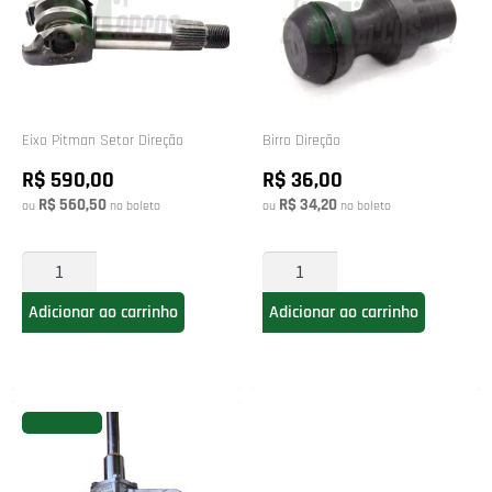
Eixo Pitman Setor Direção
Birro Direção
R$ 590,00
R$ 36,00
R$ 560,50
R$ 34,20
ou
no boleto
ou
no boleto
Adicionar ao carrinho
Adicionar ao carrinho
FAVORITAR