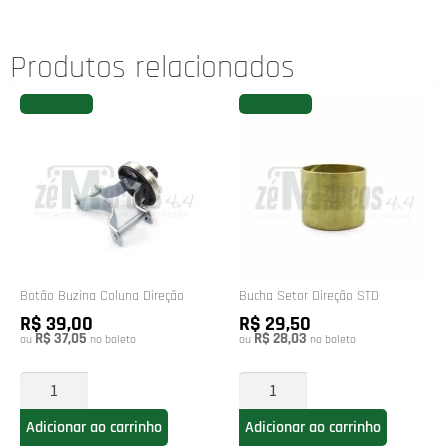
Produtos relacionados
FAVORITAR
FAVORITAR
Botão Buzina Coluna Direção
Bucha Setor Direção STD
R$ 39,00
R$ 29,50
R$ 37,05
R$ 28,03
ou
no boleto
ou
no boleto
Adicionar ao carrinho
Adicionar ao carrinho