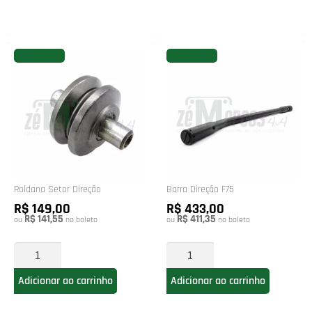
FAVORITAR
FAVORITAR
Roldana Setor Direção
Barra Direção F75
R$ 149,00
R$ 433,00
R$ 141,55
R$ 411,35
ou
no boleto
ou
no boleto
Adicionar ao carrinho
Adicionar ao carrinho