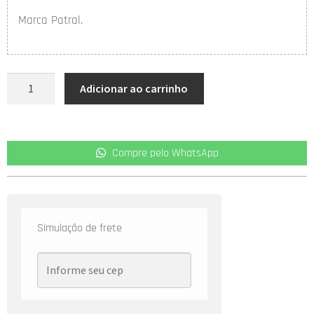
Marca Patral.
Adicionar ao carrinho
Compre pelo WhatsApp
Simulação de frete