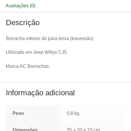
Avaliações (0)
Descrição
Borracha inferior do para-brisa (travessão)
Utilizado em Jeep Willys CJ5
Marca AC Borrachas.
Informação adicional
Peso
0,8 kg
Dimensões
35 × 20 × 10 cm