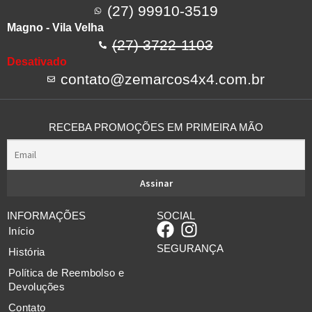
(27) 99910-3519
Magno - Vila Velha
(27) 3722-1103
Desativado
contato@zemarcos4x4.com.br
RECEBA PROMOÇÕES EM PRIMEIRA MÃO
INFORMAÇÕES
SOCIAL
Início
SEGURANÇA
História
Política de Reembolso e
Devoluções
Contato