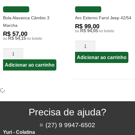
FAVORITAR
FAVORITAR
Bola Alavanca Câmbio 3
Aro Externo Farol Jeep 42/54
Marcha
R$ 99,00
R$ 94,05
ou
no boleto
R$ 57,00
R$ 54,15
ou
no boleto
Adicionar ao carrinho
Adicionar ao carrinho
Precisa de ajuda?
(27) 9 9947-6502
Yuri - Colatina