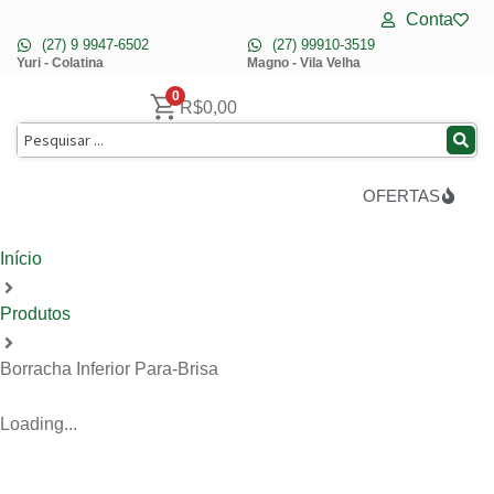
Conta
(27) 9 9947-6502
(27) 99910-3519
Yuri - Colatina
Magno - Vila Velha
0
R$
0,00
OFERTAS
Início
Produtos
Borracha Inferior Para-Brisa
Loading...