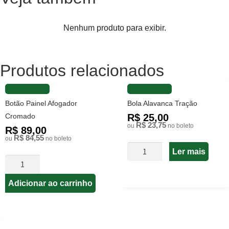
Nenhum produto para exibir.
Produtos relacionados
FAVORITAR
FAVORITAR
Botão Painel Afogador
Bola Alavanca Tração
Cromado
R$ 25,00
R$ 23,75
ou
no boleto
R$ 89,00
R$ 84,55
ou
no boleto
Ler mais
Adicionar ao carrinho