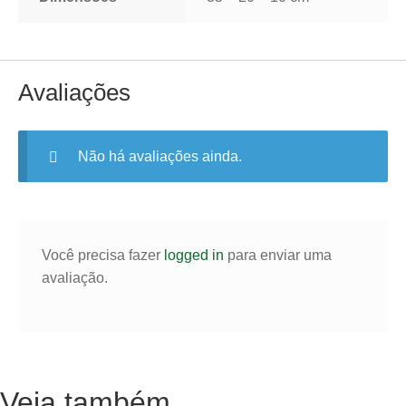
Avaliações
Não há avaliações ainda.
Você precisa fazer
logged in
para enviar uma
avaliação.
Veja também