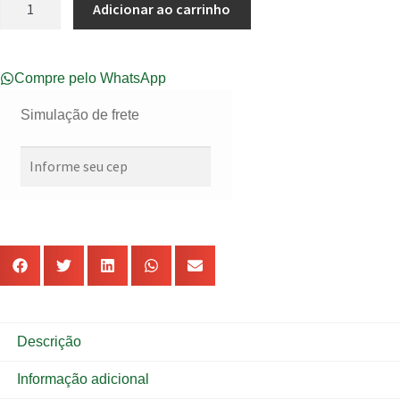
Adicionar ao carrinho
Compre pelo WhatsApp
Simulação de frete
Descrição
Informação adicional