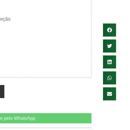
reção
e pelo WhatsApp