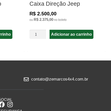
o
Caixa Direção Jeep
R$ 2.500,00
R$ 2.375,00
ou
no boleto
rrinho
Adicionar ao carrinho
contato@zemarcos4x4.com.br
SOCIAL