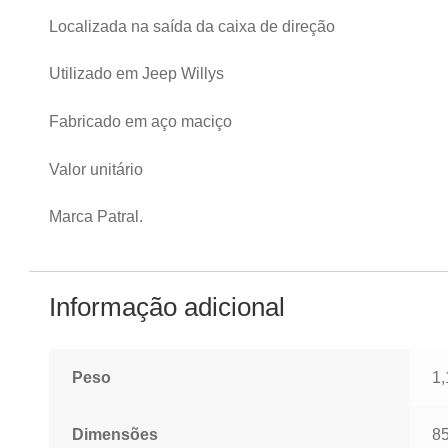
Localizada na saída da caixa de direção
Utilizado em Jeep Willys
Fabricado em aço maciço
Valor unitário
Marca Patral.
Informação adicional
Peso
1,
Dimensões
85