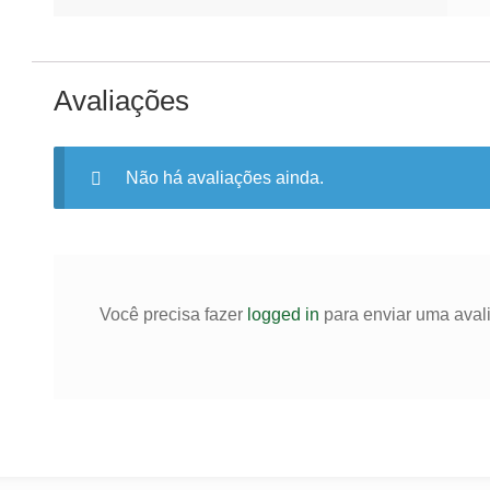
Avaliações
Não há avaliações ainda.
Você precisa fazer
logged in
para enviar uma aval