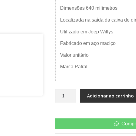
Dimensões 640 milímetros
Localizada na saída da caixa de di
Utilizado em Jeep Willys
Fabricado em aço maciço
Valor unitário
Marca Patral.
Adicionar ao carrinho
Compr