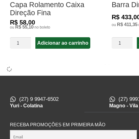
Capa Rolamento Caixa
Barra D
Direção Fina
R$ 433,0
R$ 58,00
R$ 411,35
ou
R$ 55,10
ou
no boleto
Adicionar ao carrinho
(27) 9 9947-6502
(27) 999
Yuri - Colatina
Magno - Vila
RECEBA PROMOÇÕES EM PRIMEIRA MÃO