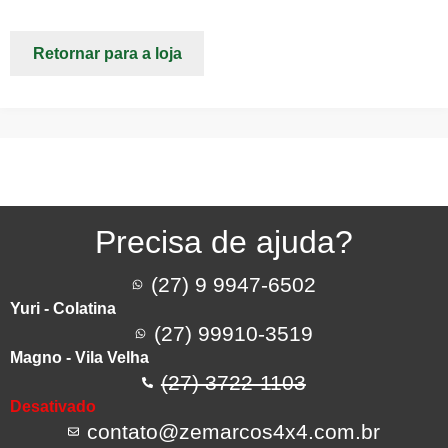
Retornar para a loja
Precisa de ajuda?
(27) 9 9947-6502
Yuri - Colatina
(27) 99910-3519
Magno - Vila Velha
(27) 3722-1103
Desativado
contato@zemarcos4x4.com.br